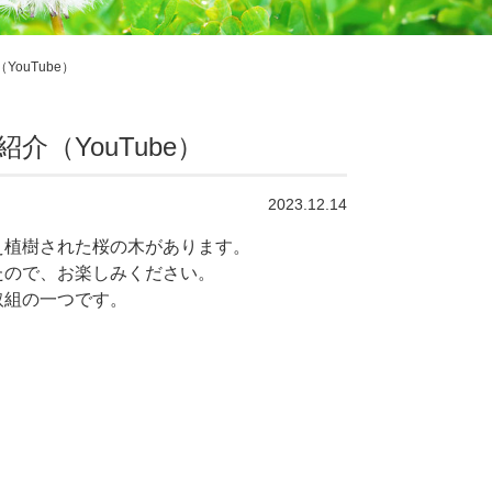
ouTube）
（YouTube）
2023.12.14
え植樹された桜の木があります。
たので、お楽しみください。
取組の一つです。