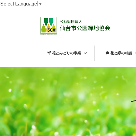
Select Language
▼
花とみどりの事業
花と緑の相談