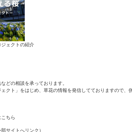
ロジェクトの紹介
法などの相談を承っております。
ジェクト」をはじめ、草花の情報を発信してておりますので、
はこちら
（外部サイトへリンク）