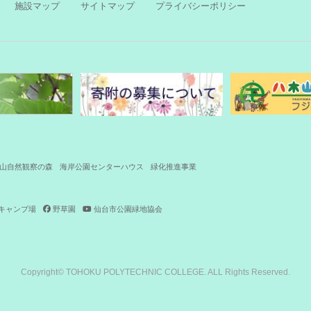
施設マップ
サイトマップ
プライバシーポリシー
山自然観察の森
海岸公園センターハウス
緑化推進事業
キャンプ場
野草園
仙台市公園緑地協会
Copyright© TOHOKU POLYTECHNIC COLLEGE. ALL Rights Reserved.