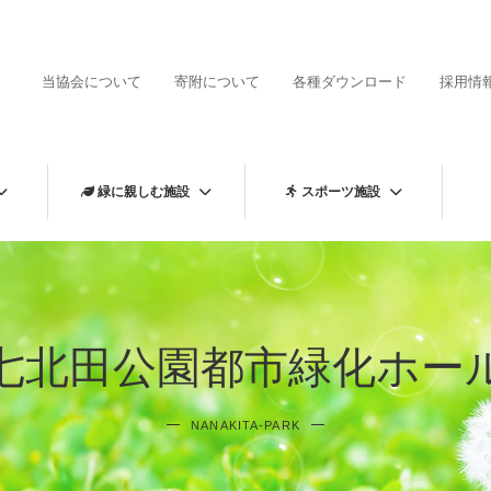
当協会について
寄附について
各種ダウンロード
採用情
緑に親しむ施設
スポーツ施設
七北田公園都市緑化ホー
NANAKITA-PARK