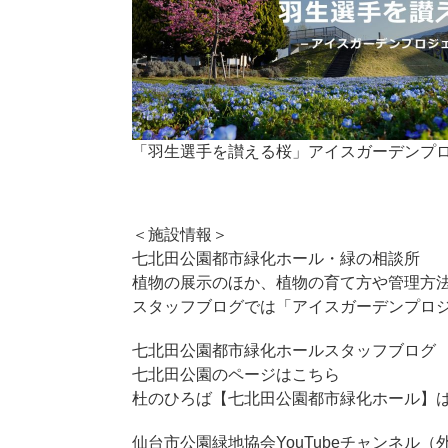
「羽生選手を讃える桜」アイスガーデンプ
＜施設情報＞
七北田公園都市緑化ホール・緑の相談所
植物の展示のほか、植物の育て方や管理方
スタッフブログでは「アイスガーデンプロ
七北田公園都市緑化ホールスタッフブログ
七北田公園のページはこちら
杜のひろば【七北田公園都市緑化ホール】
仙台市公園緑地協会YouTubeチャンネル