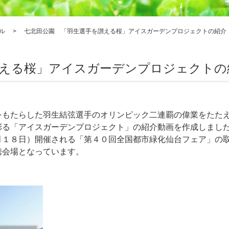
ル
>
七北田公園 「羽生選手を讃える桜」アイスガーデンプロジェクトの紹介（Y
える桜」アイスガーデンプロジェクトの紹介
をもたらした羽生結弦選手のオリンピック二連覇の偉業をたた
彩る「アイスガーデンプロジェクト」の紹介動画を作成しまし
月１８日）開催される「第４０回全国都市緑化仙台フェア」の
携会場となっています。