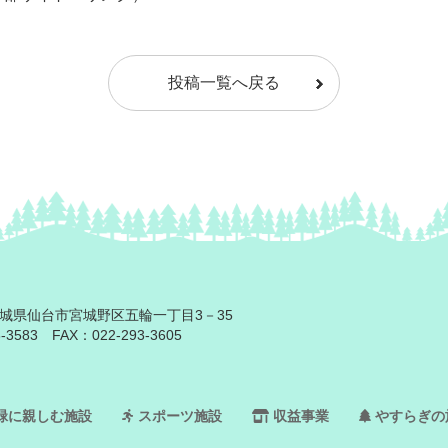
投稿一覧へ戻る
2 宮城県仙台市宮城野区五輪一丁目3－35
3-3583
FAX：022-293-3605
緑に親しむ施設
スポーツ施設
収益事業
やすらぎの