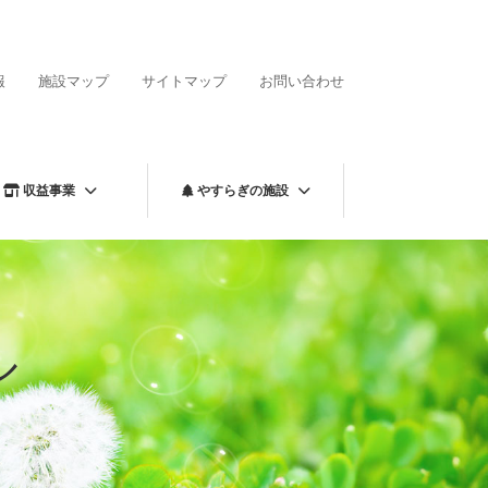
報
施設マップ
サイトマップ
お問い合わせ
収益事業
やすらぎの施設
ル