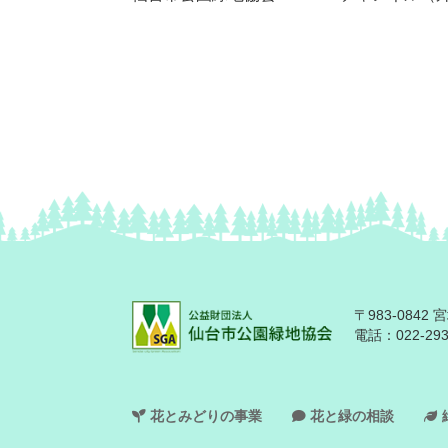
〒983-084
電話：
022-29
花とみどりの事業
花と緑の相談