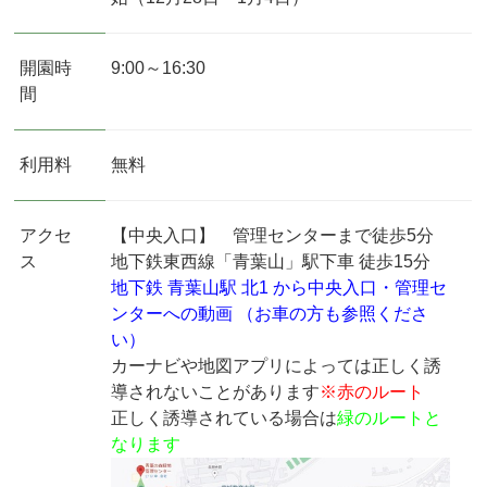
開園時
9:00～16:30
間
利用料
無料
アクセ
【中央入口】
管理センターまで徒歩5分
ス
地下鉄東西線「青葉山」駅下車 徒歩15分
地下鉄 青葉山駅 北1 から中央入口・管理セ
ンターへの動画 （お車の方も参照くださ
い）
カーナビや地図アプリによっては正しく誘
導されないことがあります
※赤のルート
正しく誘導されている場合は
緑のルートと
なります