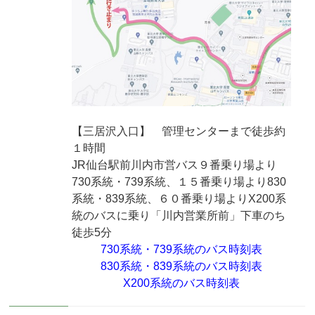
【三居沢入口】
管理センターまで徒歩約
１時間
JR仙台駅前川内市営バス９番乗り場より
730系統・739系統、１５番乗り場より830
系統・839系統、６０番乗り場よりX200系
統のバスに乗り「川内営業所前」下車のち
徒歩5分
730系統・739系統のバス時刻表
830系統・839系統のバス時刻表
X200系統のバス時刻表