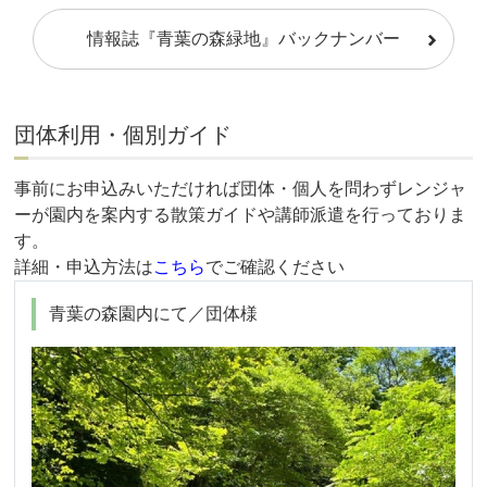
情報誌『青葉の森緑地』バックナンバー
団体利用・個別ガイド
事前にお申込みいただければ団体・個人を問わずレンジャ
ーが園内を案内する散策ガイドや講師派遣を行っておりま
す。
詳細・申込方法は
こちら
でご確認ください
青葉の森園内にて／団体様