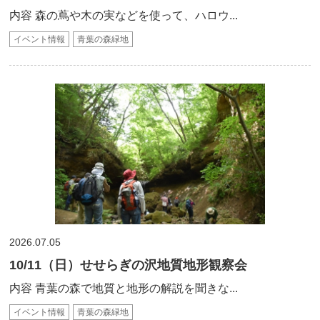
内容 森の蔦や木の実などを使って、ハロウ...
イベント情報
青葉の森緑地
2026.07.05
10/11（日）せせらぎの沢地質地形観察会
内容 青葉の森で地質と地形の解説を聞きな...
イベント情報
青葉の森緑地