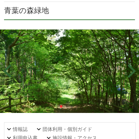
青葉の森緑地
情報誌
団体利用・個別ガイド
利用申込書
施設情報・アクセス