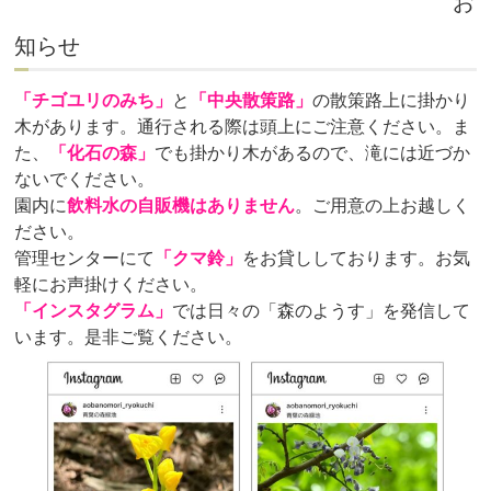
お
知らせ
「チゴユリのみち」
と
「中央散策路」
の散策路上に掛かり
木があります。通行される際は頭上にご注意ください。ま
た、
「化石の森」
でも掛かり木があるので、滝には近づか
ないでください。
園内に
飲料水の自販機はありません
。ご用意の上お越しく
ださい。
管理センターにて
「クマ鈴」
をお貸ししております。お気
軽にお声掛けください。
「インスタグラム」
では日々の「森のようす」を発信して
います。是非ご覧ください。