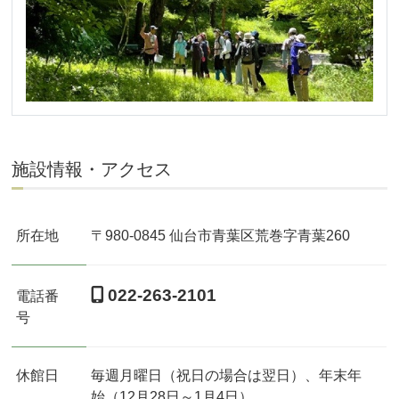
施設情報・アクセス
所在地
〒980-0845 仙台市青葉区荒巻字青葉260
022-263-2101
電話番
号
休館日
毎週月曜日（祝日の場合は翌日）、年末年
始（12月28日～1月4日）