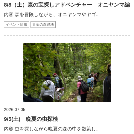
8/8（土）森の宝探しアドベンチャー オニヤンマ編
内容 森を冒険しながら、オニヤンマやヤゴ...
イベント情報
青葉の森緑地
2026.07.05
9/5(土) 晩夏の虫探検
内容 虫を探しながら晩夏の森の中を散策し...