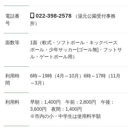
022-398-2578
電話番
（湯元公園受付事務
号
所）
面数等
1面（軟式・ソフトボール・キックベース
ボール・少年サッカー[ゴール無]・フットサ
ル・ゲートボール用）
利用時
6時～19時（4月～10月）6時～17時（11月
間
～3月）
利用料
早朝：1,400円 午前：2,800円 午後：
3,600円 夜間：1,400円
※市内の小・中学生は使用料半額