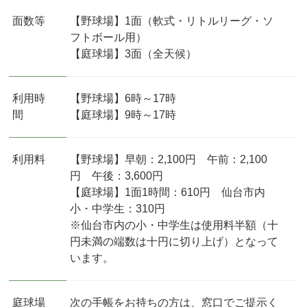
面数等
【野球場】1面（軟式・リトルリーグ・ソ
フトボール用）
【庭球場】3面（全天候）
利用時
【野球場】6時～17時
間
【庭球場】9時～17時
利用料
【野球場】早朝：2,100円 午前：2,100
円 午後：3,600円
【庭球場】1面1時間：610円 仙台市内
小・中学生：310円
※仙台市内の小・中学生は使用料半額（十
円未満の端数は十円に切り上げ）となって
います。
庭球場
次の手帳をお持ちの方は、窓口でご提示く