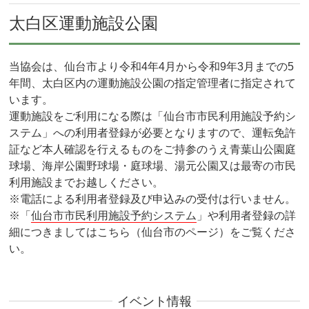
太白区運動施設公園
当協会は、仙台市より令和4年4月から令和9年3月までの5
年間、太白区内の運動施設公園の指定管理者に指定されて
います。
運動施設をご利用になる際は「仙台市市民利用施設予約シ
ステム」への利用者登録が必要となりますので、運転免許
証など本人確認を行えるものをご持参のうえ青葉山公園庭
球場、海岸公園野球場・庭球場、湯元公園又は最寄の市民
利用施設までお越しください。
※電話による利用者登録及び申込みの受付は行いません。
※「
仙台市市民利用施設予約システム
」や利用者登録の詳
細につきましてはこちら（仙台市のページ）をご覧くださ
い。
イベント情報