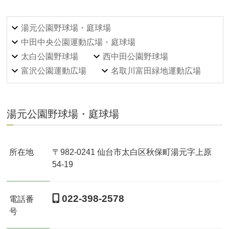
湯元公園野球場・庭球場
中田中央公園運動広場・庭球場
太白公園野球場
西中田公園野球場
富沢公園運動広場
名取川富田緑地運動広場
湯元公園野球場・庭球場
所在地
〒982-0241 仙台市太白区秋保町湯元字上原
54-19
022-398-2578
電話番
号