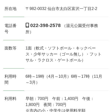
所在地
〒982-0032 仙台市太白区富沢一丁目2-2
022-398-2578
電話番
（湯元公園受付事務
号
所）
面数等
1面（軟式・ソフトボール・キックベー
ス・少年サッカー（ゴール無し）・フット
サル・ラクロス・ゲートボール）
利用時
6時～19時（4月～10月）6時～17時（11月
間
～3月）
利用料
早朝：700円 午前：1,400円 午後：
1,800円 夜間：700円
※市内の小・中学生は使用料半額