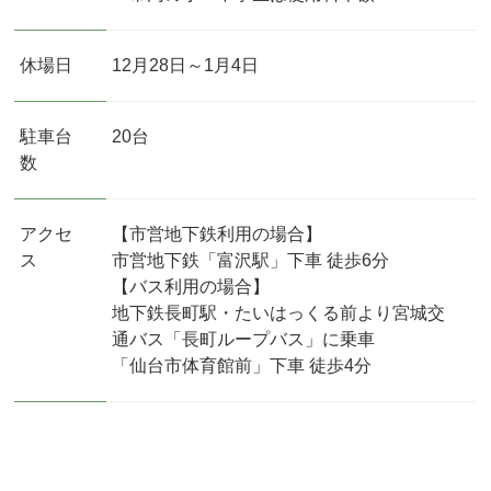
休場日
12月28日～1月4日
駐車台
20台
数
アクセ
【市営地下鉄利用の場合】
ス
市営地下鉄「富沢駅」下車 徒歩6分
【バス利用の場合】
地下鉄長町駅・たいはっくる前より宮城交
通バス「長町ループバス」に乗車
「仙台市体育館前」下車 徒歩4分