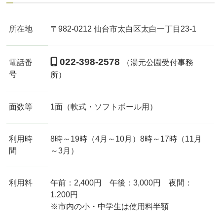
所在地
〒982-0212 仙台市太白区太白一丁目23-1
022-398-2578
電話番
（湯元公園受付事務
号
所）
面数等
1面（軟式・ソフトボール用）
利用時
8時～19時（4月～10月）8時～17時（11月
間
～3月）
利用料
午前：2,400円 午後：3,000円 夜間：
1,200円
※市内の小・中学生は使用料半額