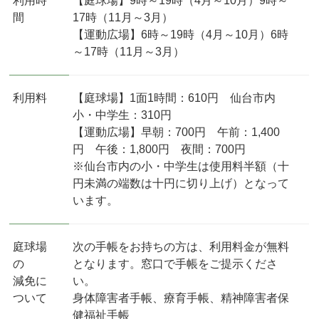
利用時
【庭球場】9時～19時（4月～10月）9時～
間
17時（11月～3月）
【運動広場】6時～19時（4月～10月）6時
～17時（11月～3月）
利用料
【庭球場】1面1時間：610円 仙台市内
小・中学生：310円
【運動広場】早朝：700円 午前：1,400
円 午後：1,800円 夜間：700円
※仙台市内の小・中学生は使用料半額（十
円未満の端数は十円に切り上げ）となって
います。
庭球場
次の手帳をお持ちの方は、利用料金が無料
の
となります。窓口で手帳をご提示くださ
減免に
い。
ついて
身体障害者手帳、療育手帳、精神障害者保
健福祉手帳