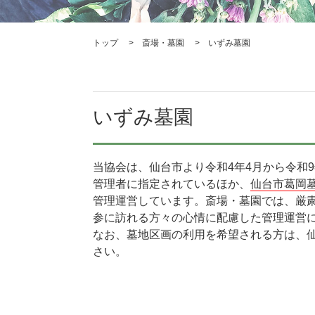
トップ
斎場・墓園
いずみ墓園
いずみ墓園
当協会は、仙台市より令和4年4月から令和9
管理者に指定されているほか、
仙台市葛岡
管理運営しています。斎場・墓園では、厳
参に訪れる方々の心情に配慮した管理運営
なお、墓地区画の利用を希望される方は、
さい。