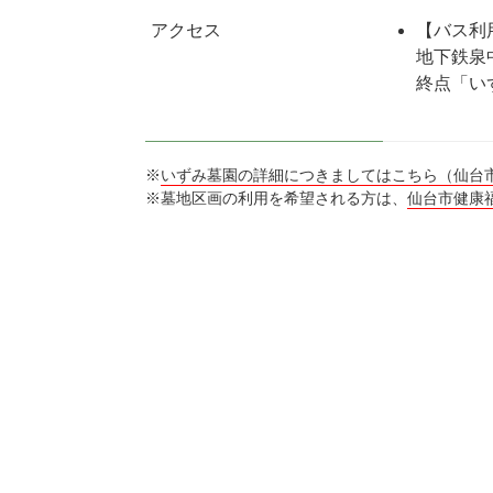
アクセス
【バス利
地下鉄泉
終点「い
※
いずみ墓園の詳細につきましてはこちら（仙台
※墓地区画の利用を希望される方は、
仙台市健康