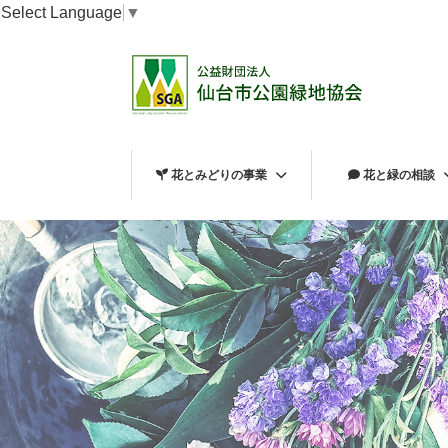
Select Language
▼
花とみどりの事業
花と緑の相談