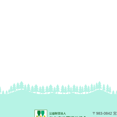
〒983-084