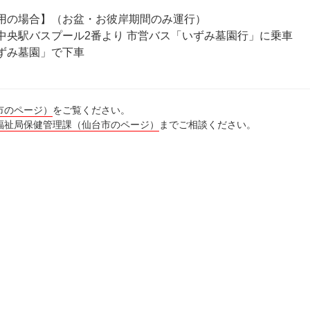
用の場合】（お盆・お彼岸期間のみ運行）
中央駅バスプール2番より 市営バス「いずみ墓園行」に乗車
ずみ墓園」で下車
市のページ）
をご覧ください。
福祉局保健管理課（仙台市のページ）
までご相談ください。