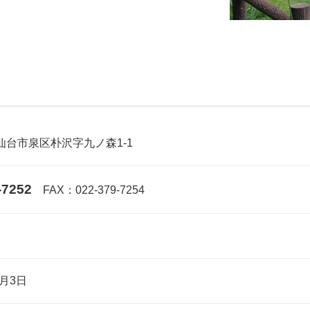
仙台市泉区朴沢字九ノ森1-1
-7252
FAX：022-379-7254
1月3日