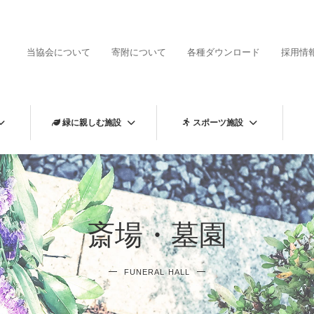
当協会について
寄附について
各種ダウンロード
採用情
緑に親しむ施設
スポーツ施設
斎場・墓園
FUNERAL HALL