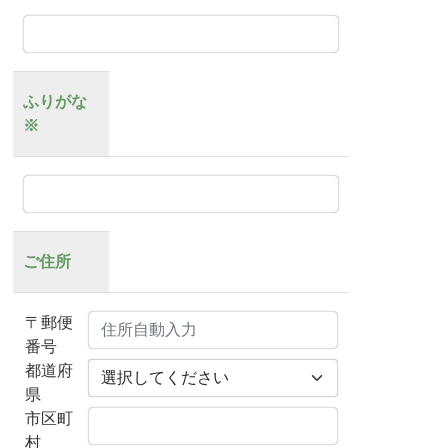
ふりがな
※
ご住所
〒郵便
番号
都道府
県
市区町
村