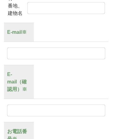
番地、
建物名
E-mail※
E-
mail（確
認用）※
お電話番
号※