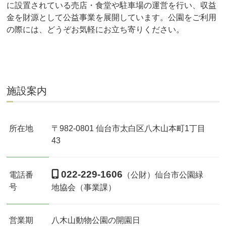
に設置されている売店・食堂や駐車場の運営を行い、収益
金を財源として公益事業を展開しています。公園をご利用
の際には、どうぞお気軽にお立ち寄りください。
施設案内
所在地
〒982-0801 仙台市太白区八木山本町1丁目
43
022-229-1606
電話番
（公財）仙台市公園緑
号
地協会（事業課）
営業期
八木山動物公園の開園日