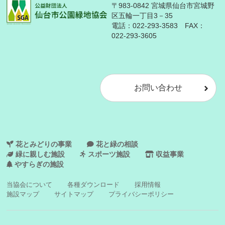
〒983-0842 宮城県仙台市宮城野
区五輪一丁目3－35
電話：
022-293-3583
FAX：
022-293-3605
お問い合わせ
花とみどりの事業
花と緑の相談
緑に親しむ施設
スポーツ施設
収益事業
やすらぎの施設
当協会について
各種ダウンロード
採用情報
施設マップ
サイトマップ
プライバシーポリシー