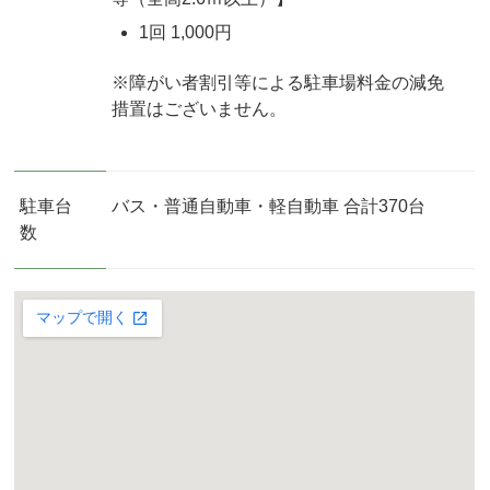
1回 1,000円
※障がい者割引等による駐車場料金の減免
措置はございません。
駐車台
バス・普通自動車・軽自動車 合計370台
数