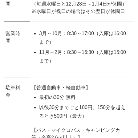
間
（毎週水曜日と12月28日～1月4日が休園）
※水曜日が祝日の場合はその翌日が休園日
営業時
3月～10月：8:30～17:00（入庫は16:00
間
まで）
11月～2月：8:30～16:30（入庫は15:00
まで）
駐車料
【普通自動車・軽自動車】
金
最初の30分 無料
以後30分までごと100円、150分を越え
るとき500円（最大）
【バス・マイクロバス・キャンピングカー
等（全高2.6ｍ以上）】