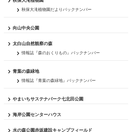
秋保大滝植物園
秋保大滝植物園だよりバックナンバー
向山中央公園
太白山自然観察の森
情報誌『森のおくりもの』バックナンバー
青葉の森緑地
情報誌『青葉の森緑地』バックナンバー
やまいちサステナパーク七北田公園
海岸公園センターハウス
水の森公園赤坂建設キャンプフィールド