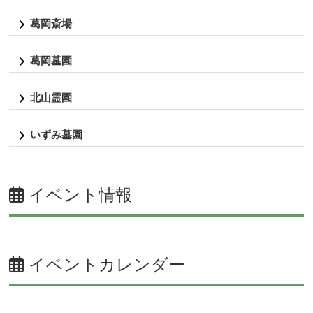
葛岡斎場
葛岡墓園
北山霊園
いずみ墓園
イベント情報
イベントカレンダー