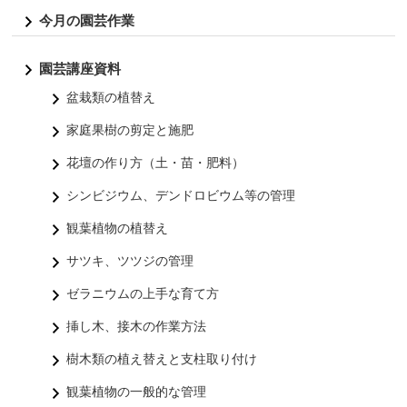
今月の園芸作業
園芸講座資料
盆栽類の植替え
家庭果樹の剪定と施肥
花壇の作り方（土・苗・肥料）
シンビジウム、デンドロビウム等の管理
観葉植物の植替え
サツキ、ツツジの管理
ゼラニウムの上手な育て方
挿し木、接木の作業方法
樹木類の植え替えと支柱取り付け
観葉植物の一般的な管理