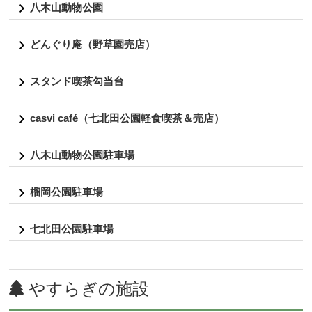
八木山動物公園
どんぐり庵（野草園売店）
スタンド喫茶勾当台
casvi café（七北田公園軽食喫茶＆売店）
八木山動物公園駐車場
榴岡公園駐車場
七北田公園駐車場
やすらぎの施設